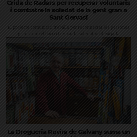
Crida de Radars per recuperar voluntaris
i combatre la soledat de la gent gran a
Sant Gervasi
El projecte comunitari treballa per reconnectar les persones
grans amb el barri i trencar la soledat no desitjada
La Drogueria Rovira de Galvany suma un