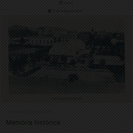
5
min.
9 de maig de 2017
Publicat el 9.5.2017 9:00
Memòria històrica