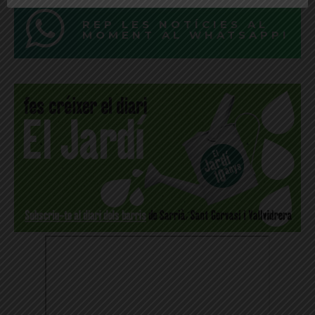
REP LES NOTÍCIES AL
MOMENT AL WHATSAPP!