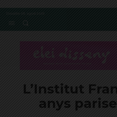
Dissabte 08, agost 2026
L’Institut Fra
anys parise