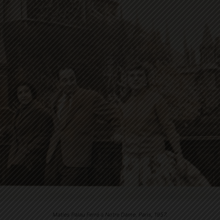
Maties Palau Ferré a Notre Dame. Paris, 1957.