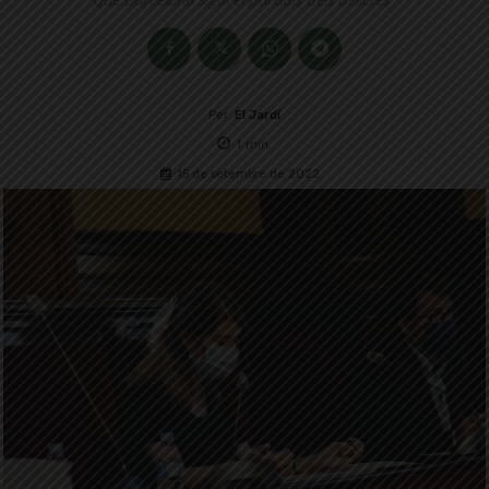
Per
El Jardí
1
min.
15 de setembre de 2022