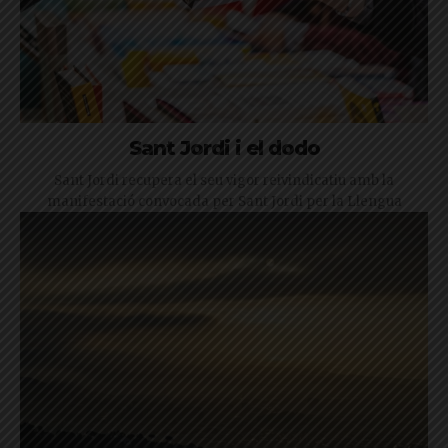
Sant Jordi i el dodo
Sant Jordi recupera el seu vigor reivindicatiu amb la
manifestació convocada per Sant Jordi per la Llengua