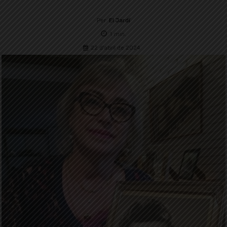
Per
El Jardí
1
min.
22 d'abril de 2024