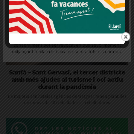
Més informació
Acceptar
Rebutjar tot
Quan l’usuari crea un compte al Diari el Jardí, dona el
seu consentiment explícit per rebre comunicacions
informatives relacionades amb el servei. Aquest
consentiment pot ser revocat en qualsevol moment
mitjançant l’enllaç de baixa present a tots els correus.
Sarrià – Sant Gervasi, el tercer districte
amb més ajudes al turisme i oci actiu
durant la pandèmia
La majoria són hotels i agències de viatges i tenen plantilles
de menys de 50 treballadors i treballadores
REP LES NOTÍCIES AL
MOMENT AL WHATSAPP!