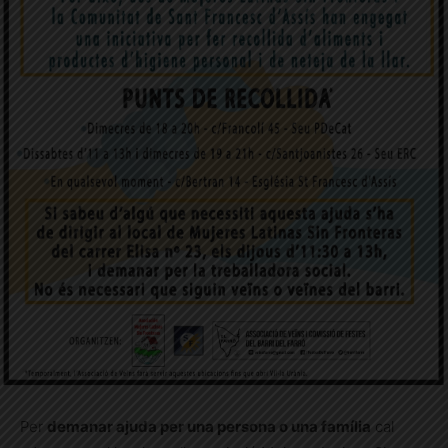
Per
demanar ajuda per una persona o una família
cal