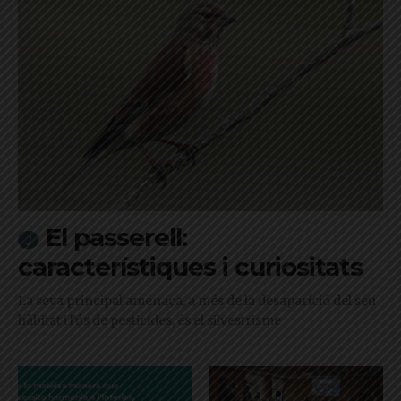
El passerell:
característiques i curiositats
La seva principal amenaça, a més de la desaparició del seu
hàbitat i l'ús de pesticides, és el silvestrisme