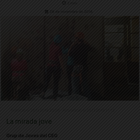
2
min.
28 de novembre de 2016
Publicat el 28.11.2016 23:08 · Actualitzat el 29.11.2016 11:13
La mirada jove
Grup de Joves del CEG