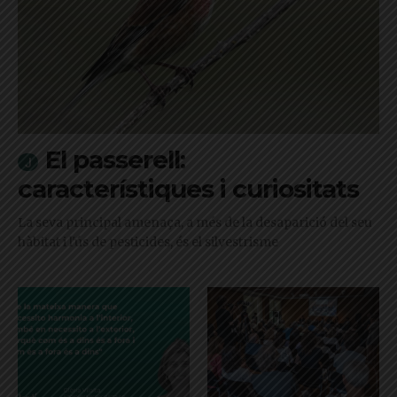
El passerell:
característiques i curiositats
La seva principal amenaça, a més de la desaparició del seu
hàbitat i l'ús de pesticides, és el silvestrisme