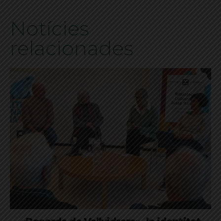
Notícies
relacionades