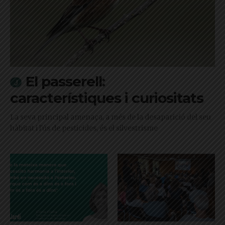
El passerell:
característiques i curiositats
La seva principal amenaça, a més de la desaparició del seu
hàbitat i l'ús de pesticides, és el silvestrisme