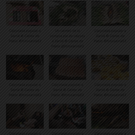
Calçotada popular a
Un carretó de la
Calçotada popular a
Sarrià © Carles de
compra ple de calçots
Sarrià © Carles de
Pablo ©fotosarria93
a Sarrià © Carles de
Pablo ©fotosarria93
Pablo @fotosarria93
Calçotada popular a
Calçotada popular a
Calçotada popular a
Sarrià © Carles de
Sarrià © Carles de
Sarrià © Carles de
Pablo ©fotosarria93
Pablo ©fotosarria93
Pablo ©fotosarria93
Calçotada popular a
Calçotada popular a
Calçotada popular a