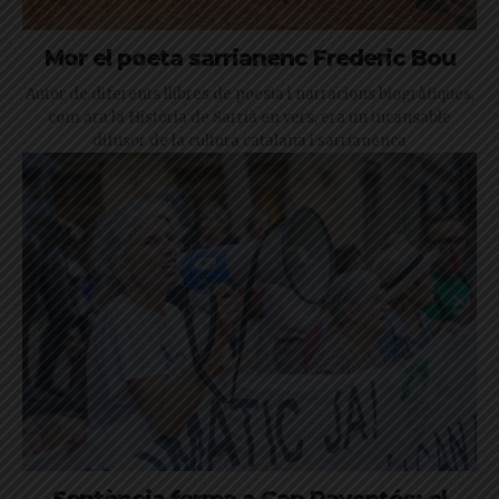
Mor el poeta sarrianenc Frederic Bou
Autor de diferents llibres de poesia i narracions biogràfiques,
com ara la Història de Sarrià en vers, era un incansable
difusor de la cultura catalana i sarrianenca
Sentència ferma a Can Raventós: el