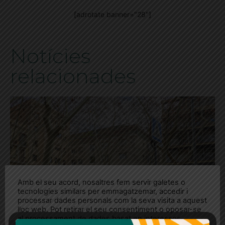
[adrotate banner="28"]
Notícies
relacionades
Amb el seu acord, nosaltres fem servir galetes o
tecnologies similars per emmagatzemar, accedir i
processar dades personals com la seva visita a aquest
lloc web. Pot retirar el seu consentiment o oposar-se
al processament de dades basat en interessos