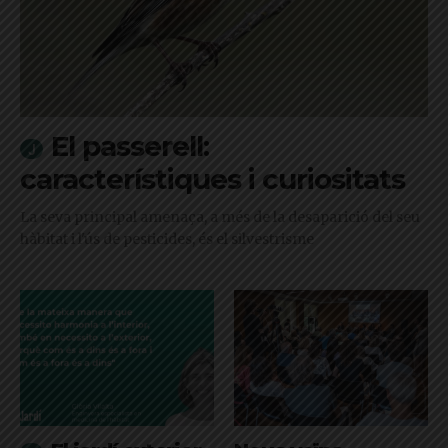
El passerell:
característiques i curiositats
La seva principal amenaça, a més de la desaparició del seu
hàbitat i l'ús de pesticides, és el silvestrisme