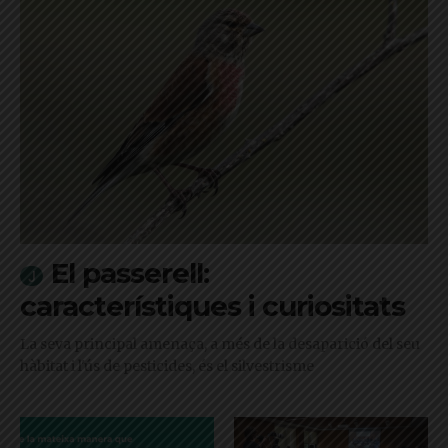
El passerell:
característiques i curiositats
La seva principal amenaça, a més de la desaparició del seu
hàbitat i l'ús de pesticides, és el silvestrisme