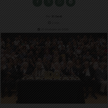
Per
El Jardí
2
min.
21 d'octubre de 2025