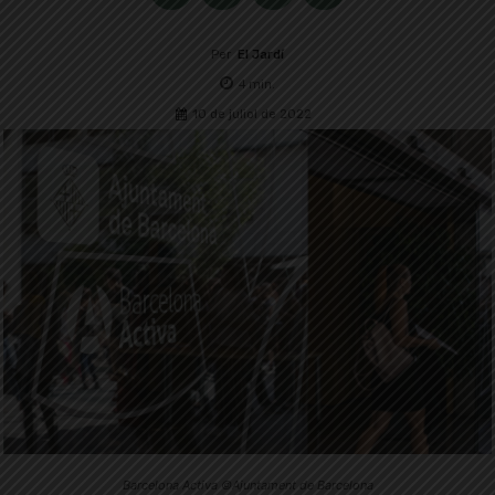
Per
El Jardí
4
min.
10 de juliol de 2022
Barcelona Activa ©Ajuntament de Barcelona