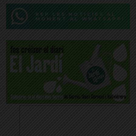
REP LES NOTÍCIES AL
MOMENT AL WHATSAPP!