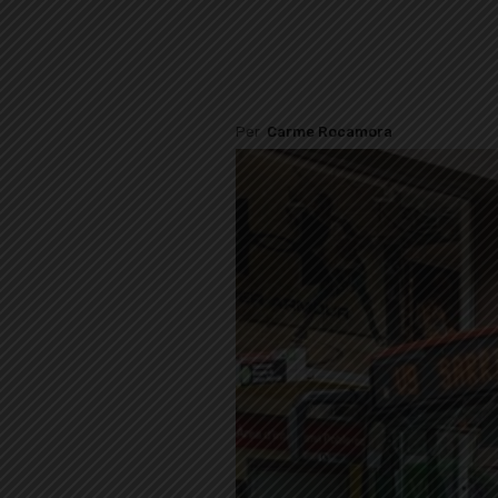
Per
Carme Rocamora