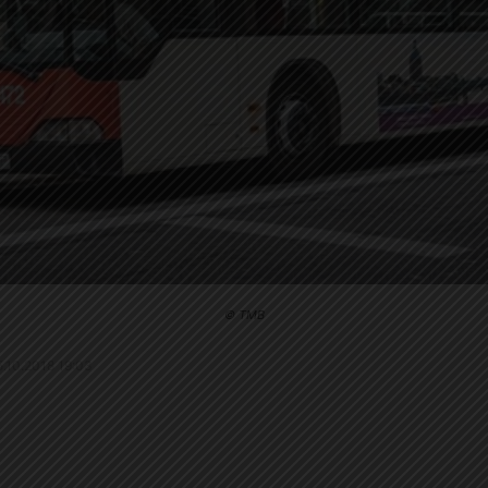
© TMB
15.10.2018 19:03