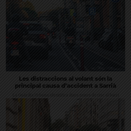
Les distraccions al volant són la
principal causa d’accident a Sarrià
La Guàrdia Urbana identifica dues zones de risc al barri