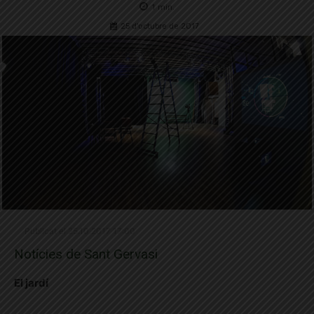
1
min.
25 d'octubre de 2017
Publicat el 25.10.2017 17:00
Notícies de Sant Gervasi
El jardí