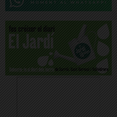
MOMENT AL WHATSAPP!