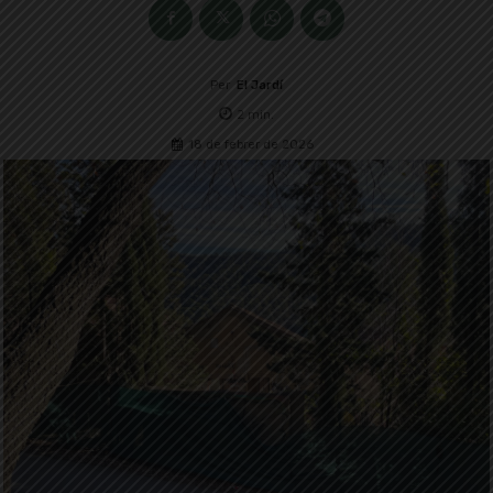
Per
El Jardí
2
min.
18 de febrer de 2026