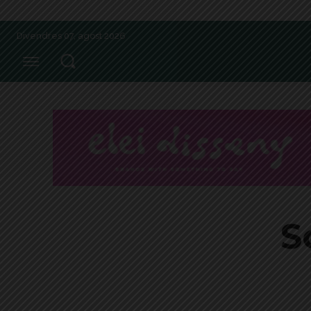
Divendres 07, agost 2026
S