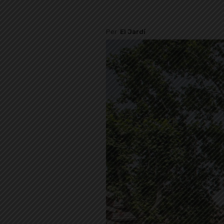
Per
El Jardí