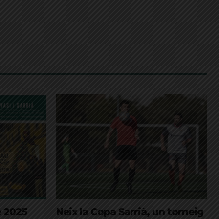
e 2025
Neix la Copa Sarrià, un torneig