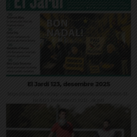
El Jardí 123, desembre 2025
https://diarieljardi.cat/wp-content/uploads/2026/01/1626-El-
Jardi123_Desembre25_0212-_ok.pdf