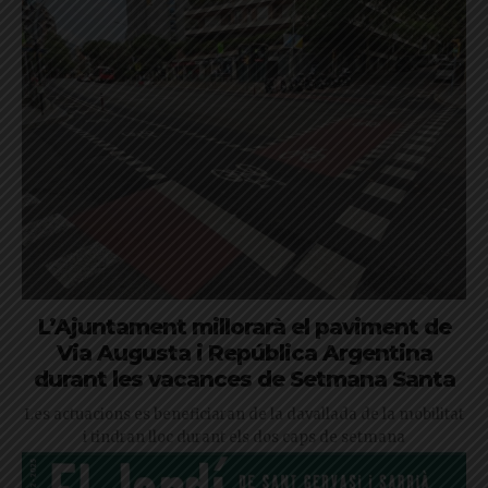
L’Ajuntament millorarà el paviment de
Via Augusta i República Argentina
durant les vacances de Setmana Santa
Les actuacions es beneficiaran de la davallada de la mobilitat
i tindran lloc durant els dos caps de setmana