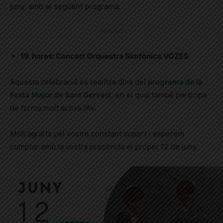
juny, amb el següent programa:
Publicitat
19 hores: Concert Orquestra Simfònica VOZES
Aquesta celebració es realitza dins del
programa de la
Festa Major de Sant Gervasi,
en el qual també participa
de forma molt activa l’AV.
Molt agraïts pel vostre constant suport i esperem
comptar amb la vostra presència el proper 12 de juny.