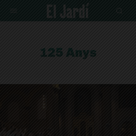
125 Anys