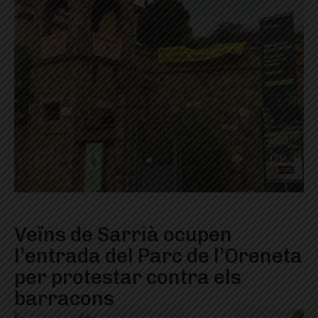
Veïns de Sarrià ocupen
l’entrada del Parc de l’Oreneta
per protestar contra els
barracons