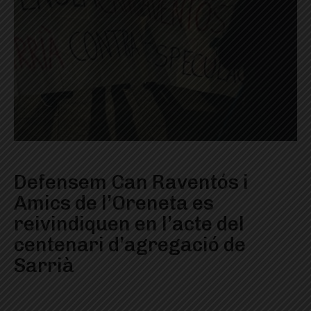
Defensem Can Raventós i
Amics de l’Oreneta es
reivindiquen en l’acte del
centenari d’agregació de
Sarrià