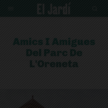
Amics I Amigues
Del Parc De
L'Oreneta