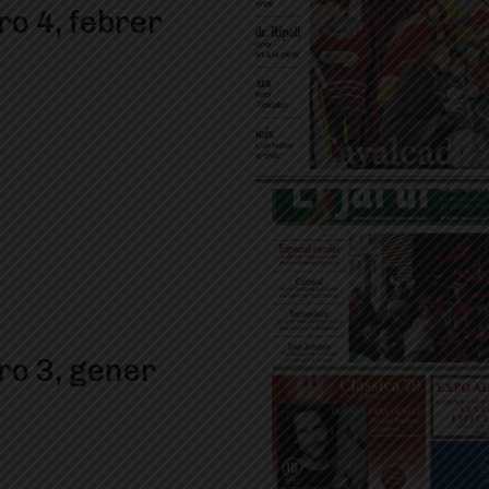
o 4, febrer
o 3, gener