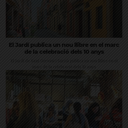
El Jardí publica un nou llibre en el marc
de la celebració dels 10 anys
El Jardí de Sant Gervasi i Sarrià publica un nou llibre en el
marc de la celebració dels 10 anys