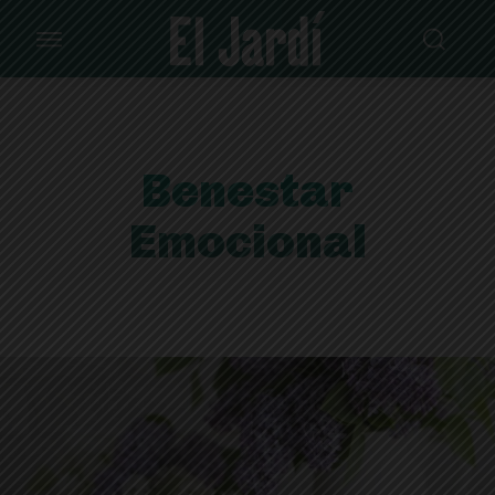
Benestar
Emocional