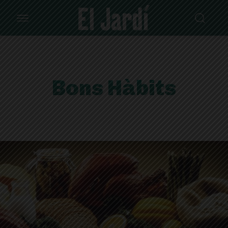
Bons Hàbits