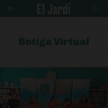
Botiga Virtual