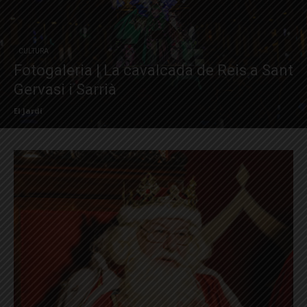
CULTURA
Fotogaleria | La cavalcada de Reis a Sant
Gervasi i Sarrià
El Jardí