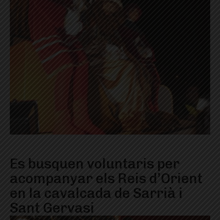
Es busquen voluntaris per
acompanyar els Reis d’Orient
en la cavalcada de Sarrià i
Sant Gervasi