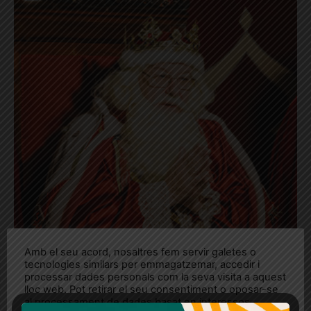
Amb el seu acord, nosaltres fem servir galetes o
tecnologies similars per emmagatzemar, accedir i
processar dades personals com la seva visita a aquest
lloc web. Pot retirar el seu consentiment o oposar-se
al processament de dades basat en interessos