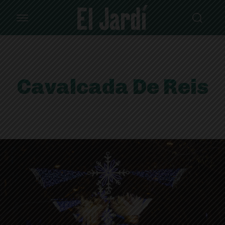
Cavalcada De Reis