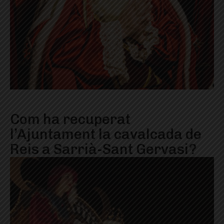
Com ha recuperat
l’Ajuntament la cavalcada de
Reis a Sarrià-Sant Gervasi?