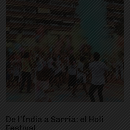
De l’Índia a Sarrià: el Holi
Festival