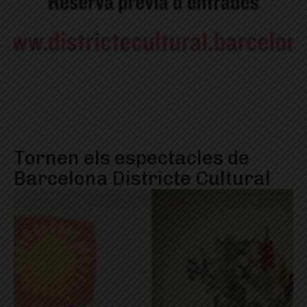
Tornen els espectacles de
Barcelona Districte Cultural