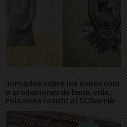
Jornades sobre les dones com
a productores de bens, vida,
relacions i sentit al CCSarrià
Publicitat