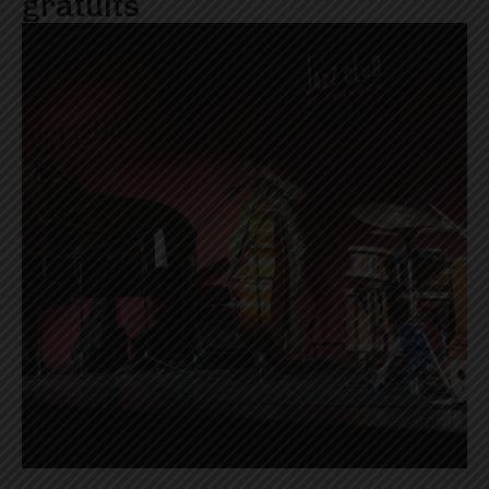
gratuïts