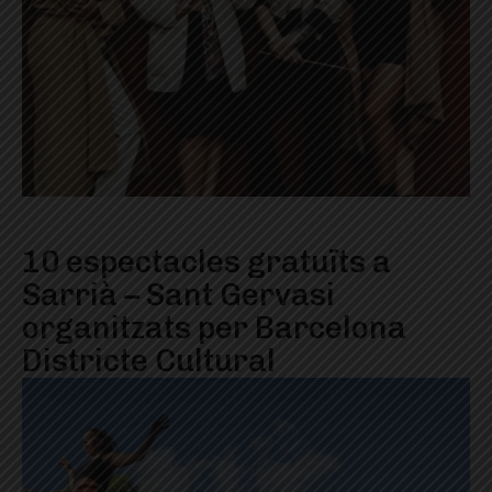
10 espectacles gratuïts a
Sarrià – Sant Gervasi
organitzats per Barcelona
Districte Cultural