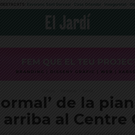
DESTACATS:
Esvoranc Sant Gervasi
·
Casa Orlandai
·
Inseguretat
·
Ob
Cultura
Destacat
Sarrià
ormal’ de la piani
arriba al Centre C
mer Premi de Jazz de Joventuts Musicals d'Espanya actuarà el 1