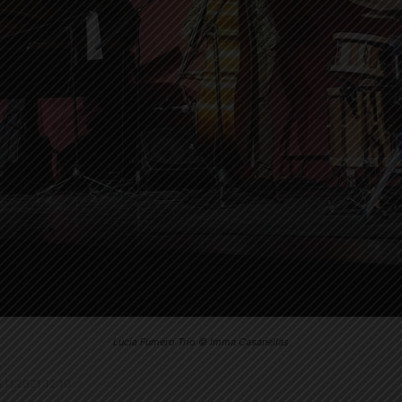
Lucía Fumero Trio © Imma Casanellas
6.11.2021 12:10