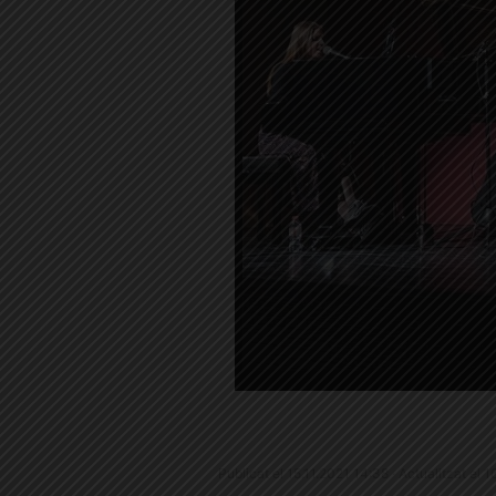
Publicat el 15.11.2021 14:38 · Actualitzat el 1