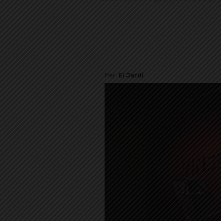
Per
El Jardí