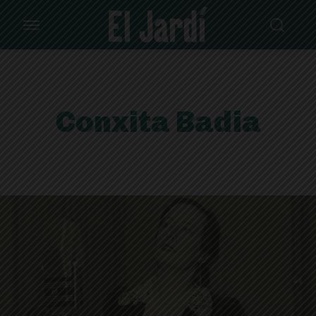
Conxita Badia