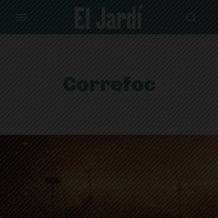
Correfoc