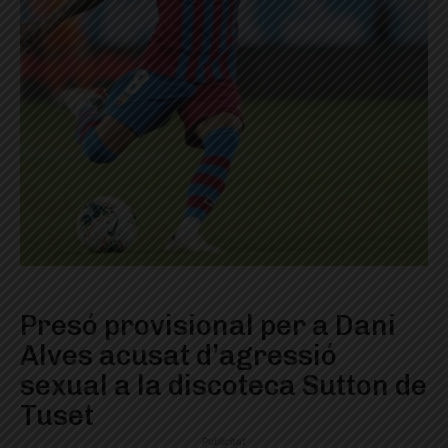
Presó provisional per a Dani
Alves acusat d’agressió
sexual a la discoteca Sutton de
Tuset
Publicitat