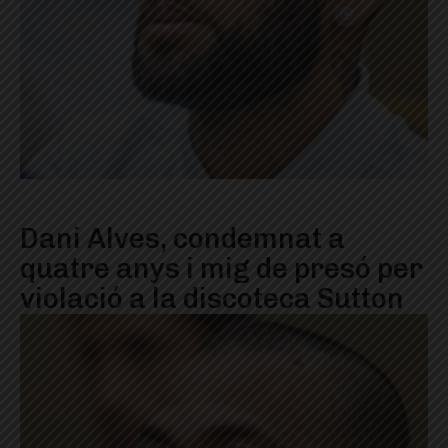
Dani Alves, condemnat a
quatre anys i mig de presó per
violació a la discoteca Sutton