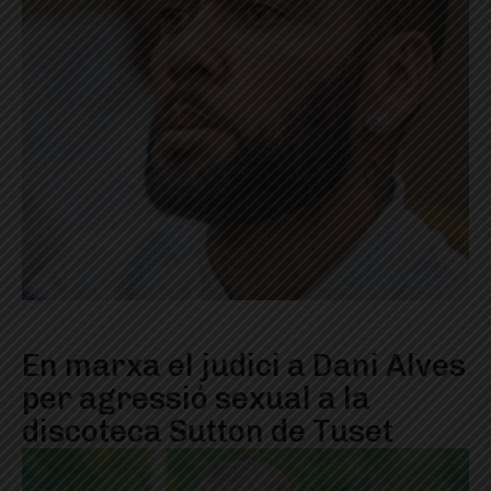
En marxa el judici a Dani Alves
per agressió sexual a la
discoteca Sutton de Tuset