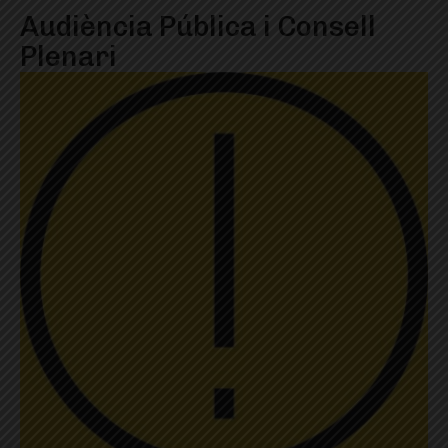
Audiència Pública i Consell
Plenari