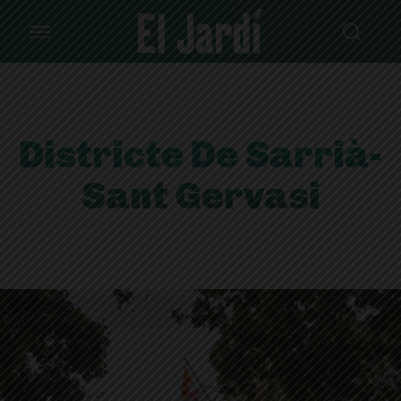
Districte De Sarrià-
Sant Gervasi