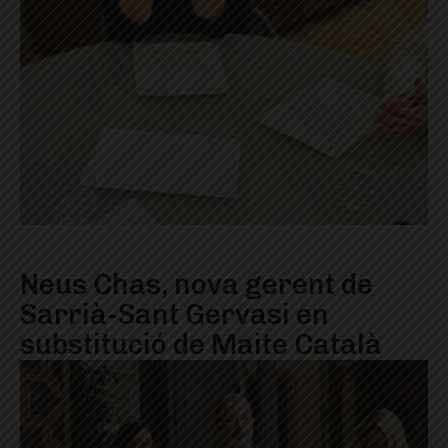
Neus Chas, nova gerent de
Sarrià-Sant Gervasi en
substitució de Maite Català