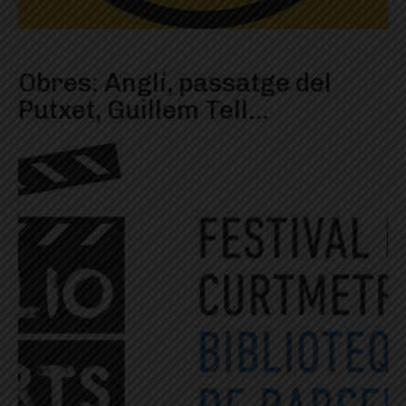
Obres: Anglí, passatge del
Putxet, Guillem Tell…