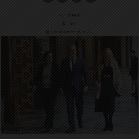
Per
El Jardí
1
min.
5 de desembre de 2023