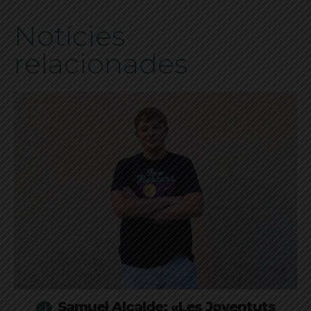
Notícies
relacionades
Samuel Alcalde: «Les Joventuts