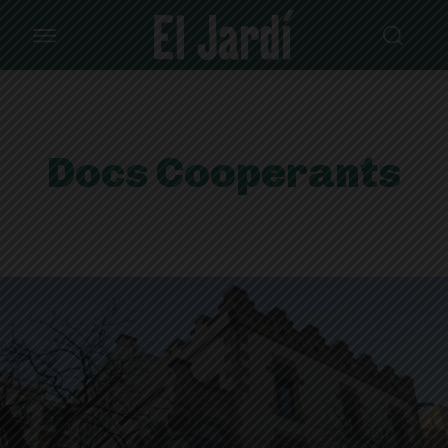
Docs Cooperants