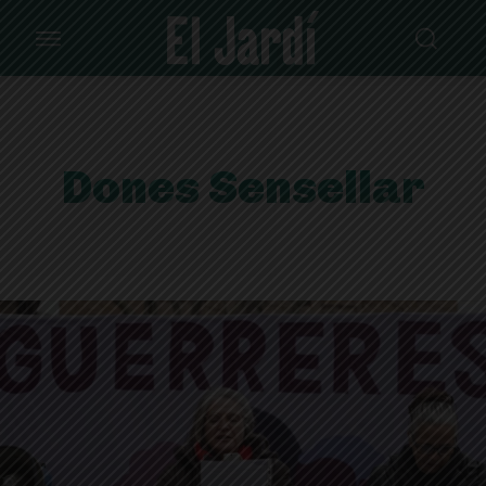
Dones Sensellar