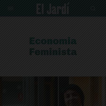
Economia
Feminista