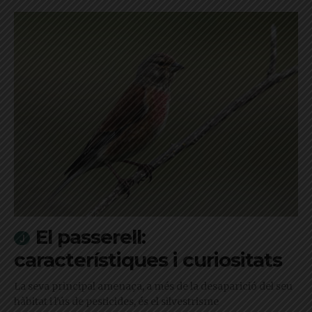
El passerell:
característiques i curiositats
La seva principal amenaça, a més de la desaparició del seu
hàbitat i l'ús de pesticides, és el silvestrisme