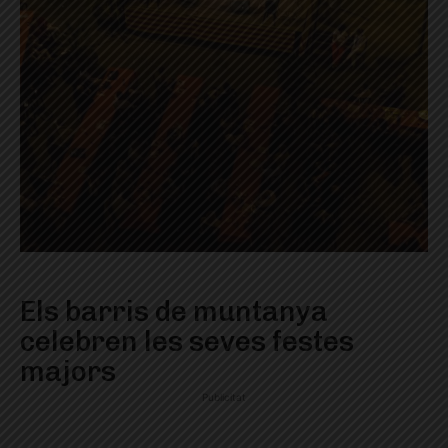
Els barris de muntanya
celebren les seves festes
majors
Publicitat