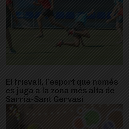
El frisvall, l’esport que només
es juga a la zona més alta de
Sarrià-Sant Gervasi