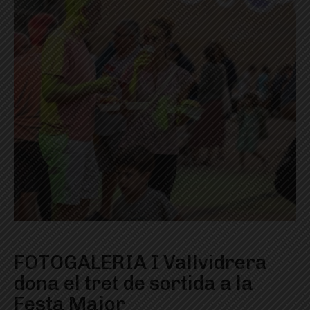
FOTOGALERIA I Vallvidrera
dona el tret de sortida a la
Festa Major