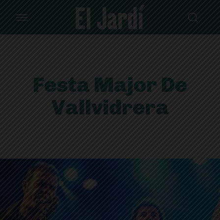
Festa Major De
Vallvidrera