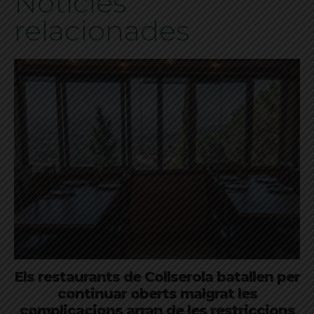
Notícies
relacionades
Els restaurants de Collserola batallen per
continuar oberts malgrat les
complicacions arran de les restriccions