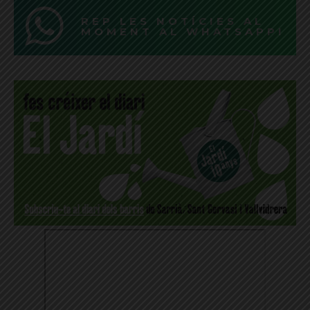
REP LES NOTÍCIES AL
MOMENT AL WHATSAPP!