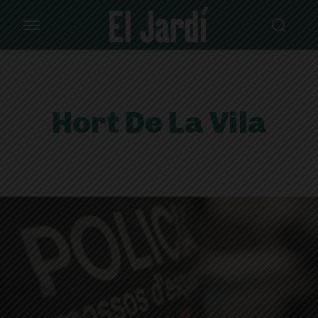
Hort De La Vila