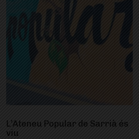
L’Ateneu Popular de Sarrià és
viu