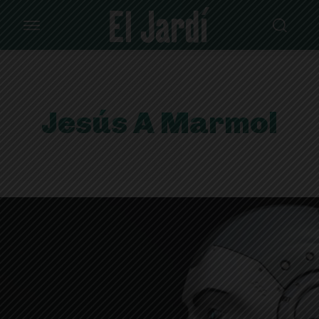
Jesús A Marmol