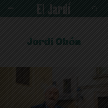
Jordi Obón