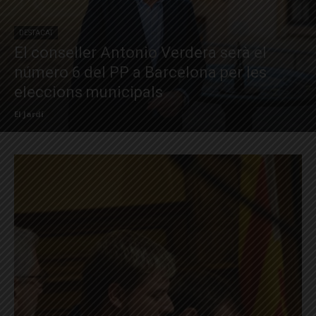
DESTACAT
El conseller Antonio Verdera serà el
número 6 del PP a Barcelona per les
eleccions municipals
El Jardí