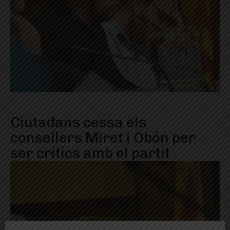
Ciutadans cessa els
consellers Miret i Obón per
ser crítics amb el partit