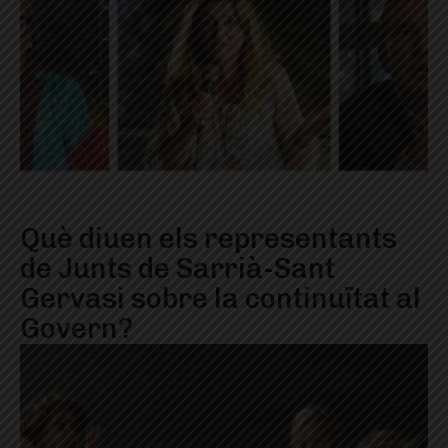
Què diuen els representants
de Junts de Sarrià-Sant
Gervasi sobre la continuïtat al
Govern?