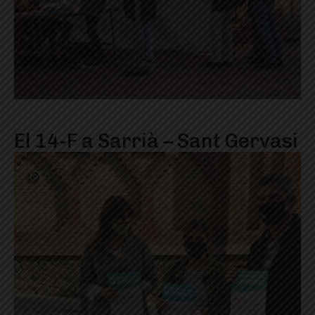
El 14-F a Sarrià – Sant Gervasi