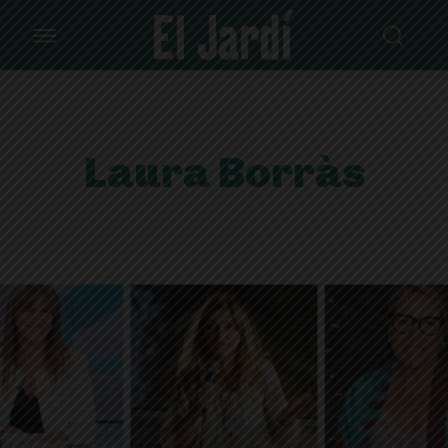
Laura Borràs