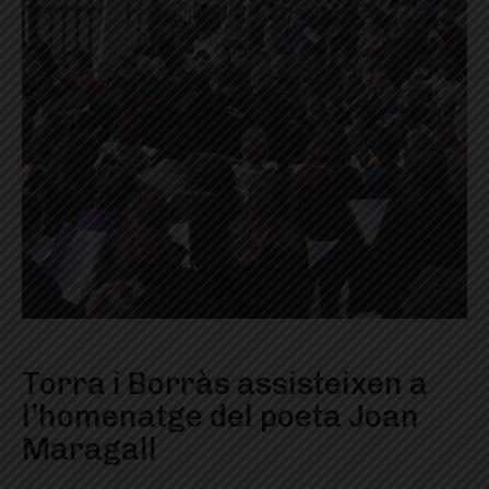
Torra i Borràs assisteixen a
l’homenatge del poeta Joan
Maragall