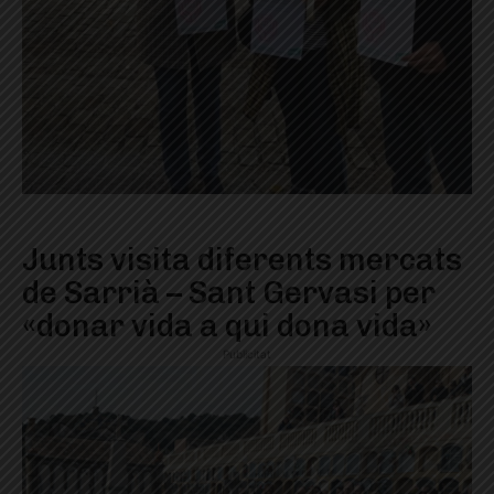
Junts visita diferents mercats
de Sarrià – Sant Gervasi per
«donar vida a qui dona vida»
Publicitat