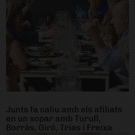
Junts fa caliu amb els afiliats
en un sopar amb Turull,
Borràs, Giró, Trias i Freixa