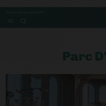
Diumenge 09, agost 2026
Parc D