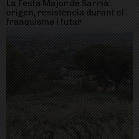
La Festa Major de Sarrià:
origen, resistència durant el
franquisme i futur