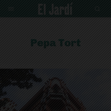
Pepa Tort