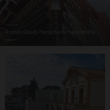
DESTACAT
Antoni Gaudí, l’arquitecte naturalista
El Jardí