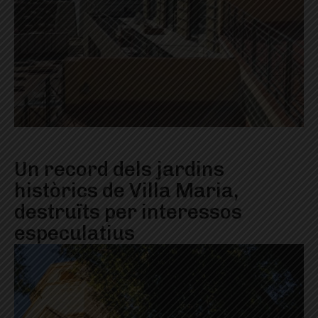
Un record dels jardins
històrics de Villa Maria,
destruïts per interessos
especulatius