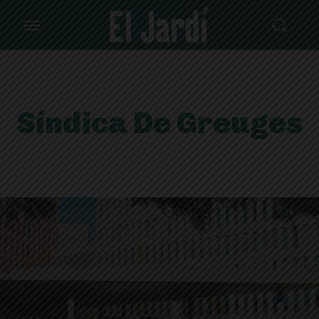
Síndica De Greuges