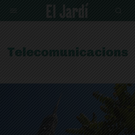
Telecomunicacions