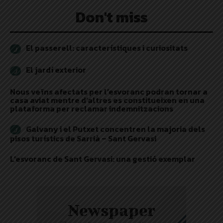
Don't miss
El passerell: característiques i curiositats
El jardí exterior
Nous veïns afectats per l’esvoranc podran tornar a
casa aviat mentre d’altres es constitueixen en una
plataforma per reclamar indemnitzacions
Galvany i el Putxet concentren la majoria dels
pisos turístics de Sarrià – Sant Gervasi
L’esvoranc de Sant Gervasi: una gestió exemplar