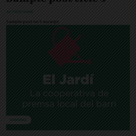
AUTHOR NAME
Sample post no 5 excerpt.
GENERAL