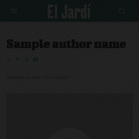
Sample author name
Sample author description