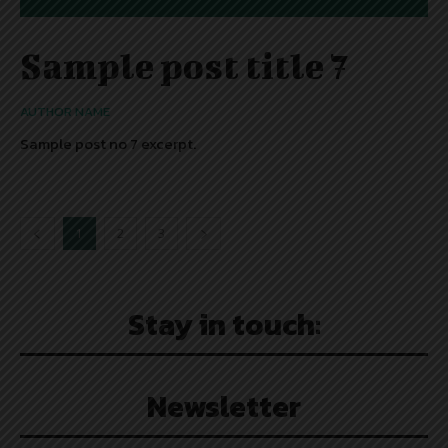
Sample post title 7
AUTHOR NAME
Sample post no 7 excerpt.
1
2
3
Stay in touch:
Newsletter