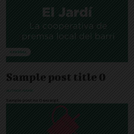
GENERAL
Sample post title 0
AUTHOR NAME
Sample post no 0 excerpt.