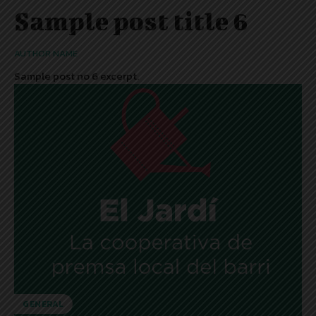
Sample post title 6
AUTHOR NAME
Sample post no 6 excerpt.
GENERAL