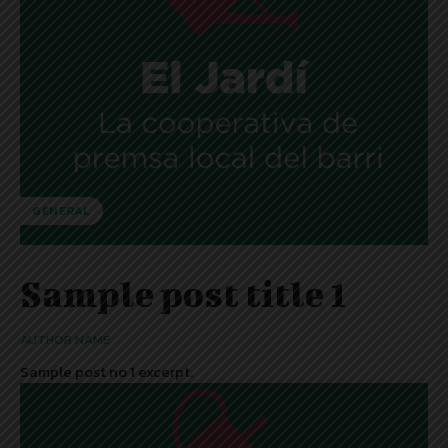
GENERAL
Sample post title 1
AUTHOR NAME
Sample post no 1 excerpt.