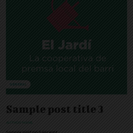
GENERAL
Sample post title 3
AUTHOR NAME
Sample post no 3 excerpt.