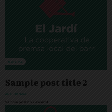
GENERAL
Sample post title 2
AUTHOR NAME
Sample post no 2 excerpt.