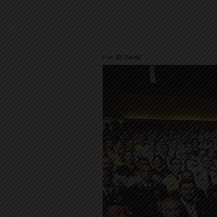
Per
El Jardí