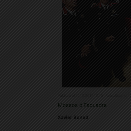
Publicat el 12.10.2017 10:15 · Actualitzat el 
Mossos d’Esquadra
Xavier Boned